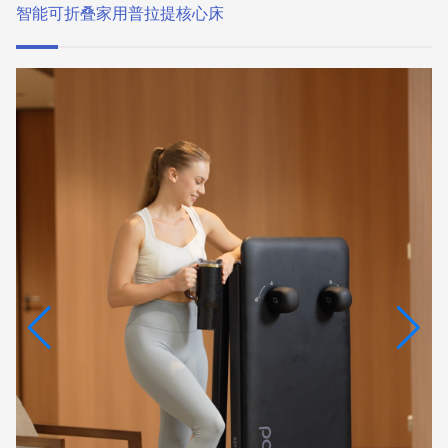
智能可折叠家用普拉提核心床