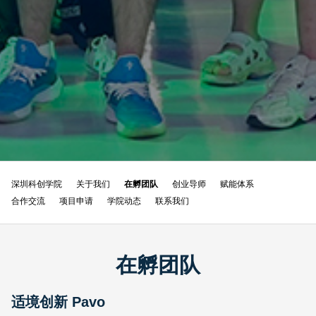
深圳科创学院
关于我们
在孵团队
创业导师
赋能体系
合作交流
项目申请
学院动态
联系我们
在孵团队
适境创新 Pavo