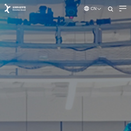
CN
ENGLISH
CHINESE
深圳科创学院
学院百科
关于我们
学院概况
/
学院文化
/
走进学院
在孵团队
创业导师
发起人
/
科创导师
赋能体系
赋能体系