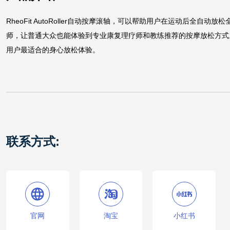
RheoFit AutoRoller自动按摩滚轴，可以帮助用户在运动后全
师，让普通大众也能体验到专业康复理疗师和教练推荐的按摩放松方式。通
用户最适合的身心放松体验。
联系方式:
官网
淘宝
小红书