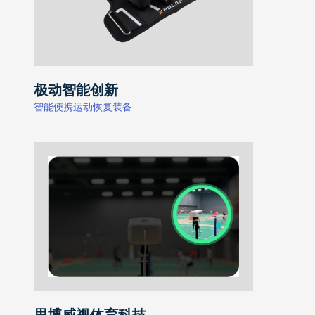
极动智能创新
智能便携运动恢复装备
思博威视体育科技