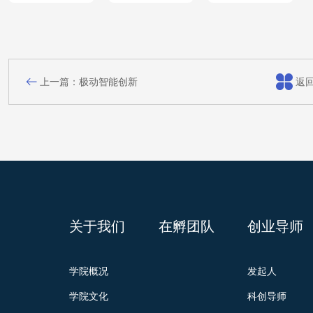
上一篇：极动智能创新
返
关于我们
在孵团队
创业导师
学院概况
发起人
学院文化
科创导师