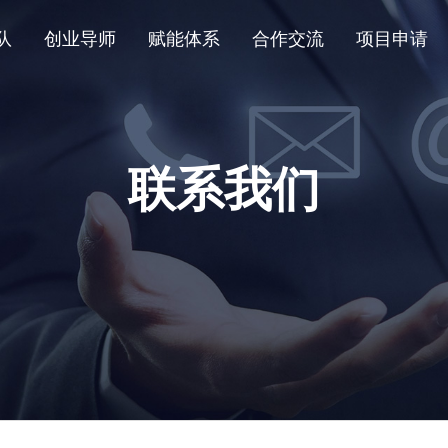
队
创业导师
赋能体系
合作交流
项目申请
深圳科创学院
联系我们
学院百科
关于我们
学院概况
/
学院文化
/
走进学院
在孵团队
创业导师
发起人
/
科创导师