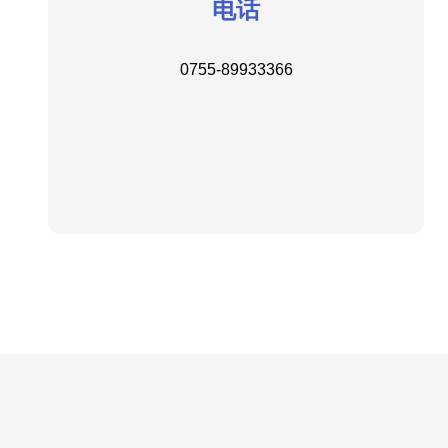
电话
0755-89933366