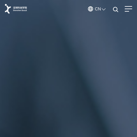
CN
ENGLISH
CHINESE
深圳科创学院
学院百科
关于我们
学院概况
/
学院文化
/
走进学院
在孵团队
创业导师
发起人
/
科创导师
赋能体系
赋能体系