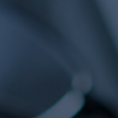
合作交流
合作高校
/
科技创业者俱乐部
项目申请
科创训练营
/
科技创业营(长期报名)
/
K12训练营
学院动态
最新消息
/
招标采购
/
公示公告
联系我们
联系我们
/
在线留言