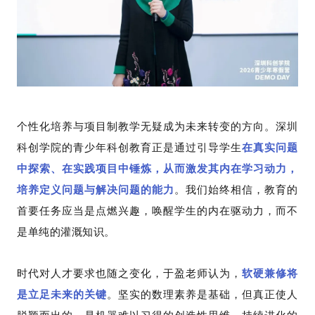
个性化培养与项目制教学无疑成为未来转变的方向。深圳
科创学院的青少年科创教育正是通过引导学生
在真实问题
中探索、在实践项目中锤炼，从而激发其内在学习动力，
培养定义问题与解决问题的能力
。
我们始终相信，教育的
首要任务应当是点燃兴趣，唤醒学生的内在驱动力，而不
是单纯的灌溉知识。
时代对人才要求也随之变化，于盈老师认为，
软硬兼修将
是立足未来的关键
。坚实的数理素养是基础，但真正使人