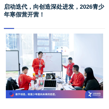
启动迭代，向创造深处进发，2026青少
年寒假营开营！